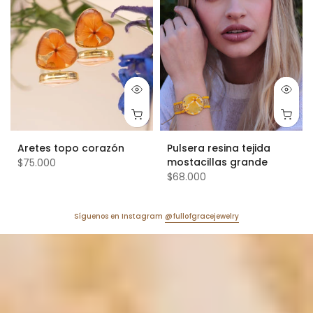
Aretes topo corazón
Pulsera resina tejida
mostacillas grande
$75.000
$68.000
Síguenos en Instagram
@fullofgracejewelry