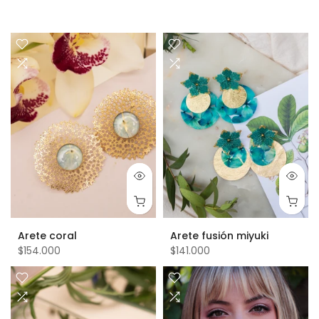
Arete coral
Arete fusión miyuki
$154.000
$141.000