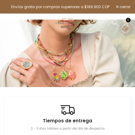
Ir
Envíos gratis por compras superiores a $199.900 COP
cerrar
al
contenido
0
Tiempos de entrega
2 - 3 días hábiles a partir del día de despacho