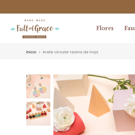
Ir
al
contenido
Flores
Fau
Inicio
Arete circular resina de hoja