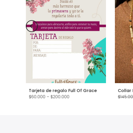
Tarjeta de regalo Full Of Grace
Collar
$60.000 – $200.000
$145.0