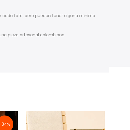
gún cada foto, pero pueden tener alguna mínima
una pieza artesanal colombiana.
-34%