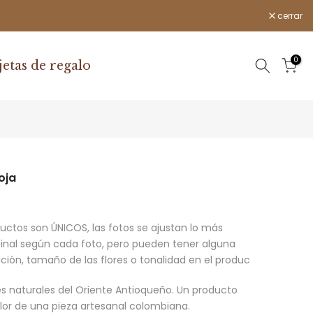
cerrar
0
jetas de regalo
oja
uctos son ÚNICOS, las fotos se ajustan lo más
final según cada foto, pero pueden tener alguna
ión, tamaño de las flores o tonalidad en el produc
es naturales del Oriente Antioqueño. Un producto
lor de una pieza artesanal colombiana.