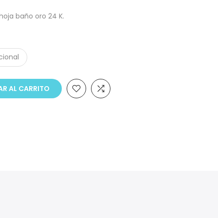
 hoja baño oro 24 K.
cional
R AL CARRITO