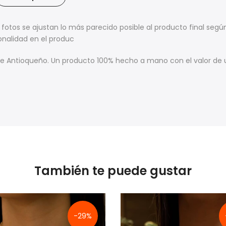
 fotos se ajustan lo más parecido posible al producto final se
onalidad en el produc
ente Antioqueño. Un producto 100% hecho a mano con
el
valor de 
También te puede gustar
-29%