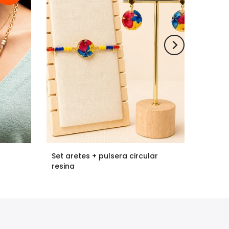
Set aretes + pulsera circular
resina
$80.000